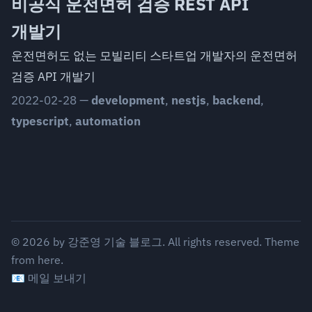
비공식 운전면허 검증 REST API
개발기
운전면허도 없는 모빌리티 스타트업 개발자의 운전면허
검증 API 개발기
2022-02-28
—
development
,
nestjs
,
backend
,
typescript
,
automation
©
2026
by
강준영 기술 블로그
. All rights reserved.
Theme
from
here.
📧 메일 보내기