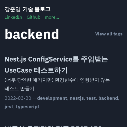
Skip
강준영
기술 블로그
to
LinkedIn
Github
more...
content
backend
View all tags
Nest.js ConfigService를 주입받는
UseCase 테스트하기
(너무 당연한 얘기지만) 환경변수에 영향받지 않는
테스트 만들기
2022-03-20
—
development
,
nestjs
,
test
,
backend
,
jest
,
typescript