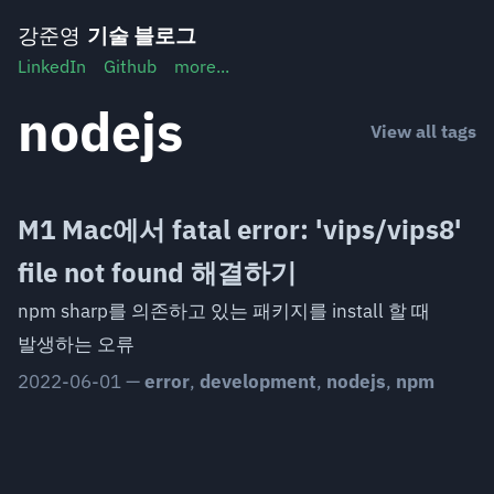
Skip
강준영
기술 블로그
to
LinkedIn
Github
more...
content
nodejs
View all tags
M1 Mac에서 fatal error: 'vips/vips8'
file not found 해결하기
npm sharp를 의존하고 있는 패키지를 install 할 때
발생하는 오류
2022-06-01
—
error
,
development
,
nodejs
,
npm