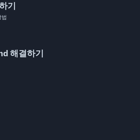
포하기
방법
 found 해결하기