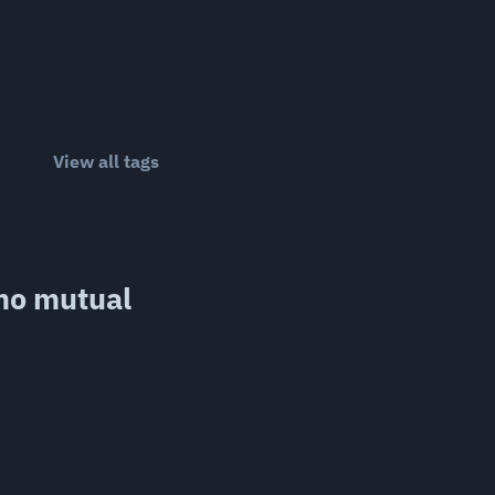
View all tags
no mutual