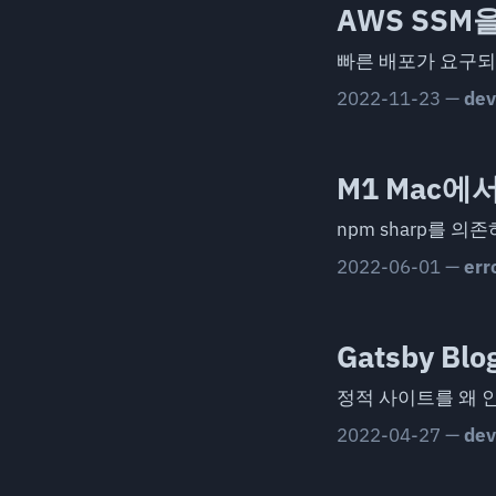
AWS SSM
빠른 배포가 요구되
2022-11-23
—
dev
M1 Mac에서 f
npm sharp를 의
2022-06-01
—
err
Gatsby 
정적 사이트를 왜 
2022-04-27
—
dev