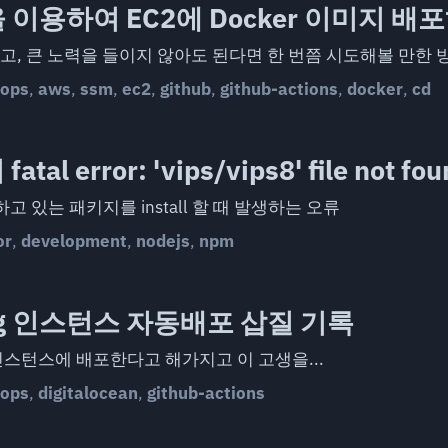
을 이용하여 EC2에 Docker 이미지 배
고, 큰 노력을 들이지 않아도 된다면 한 번쯤 시도해볼 만한 
ops
,
aws
,
ssm
,
ec2
,
github
,
github-actions
,
docker
,
cd
atal error: 'vips/vips8' file not
존하고 있는 패키지를 install 할 때 발생하는 오류
or
,
development
,
nodejs
,
npm
Blog 인스턴스 자동배포 삽질 기록
인스턴스에 배포한다고 해가지고 이 고생을...
ops
,
digitalocean
,
github-actions