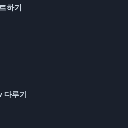
테스트하기
v 다루기