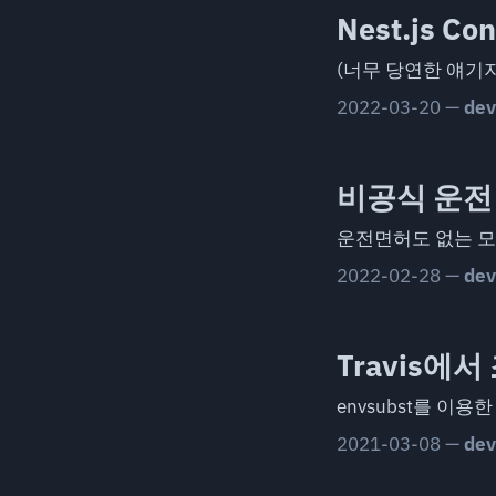
Nest.js 
(너무 당연한 얘기
2022-03-20
—
dev
비공식 운전면
운전면허도 없는 모
2022-02-28
—
dev
Travis에
envsubst를 이용한
2021-03-08
—
dev