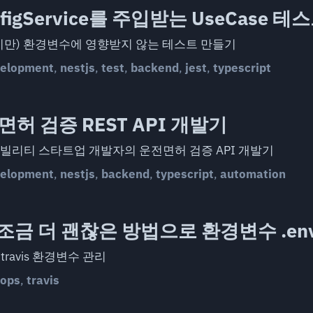
ConfigService를 주입받는 UseCase 
지만) 환경변수에 영향받지 않는 테스트 만들기
elopment
,
nestjs
,
test
,
backend
,
jest
,
typescript
허 검증 REST API 개발기
빌리티 스타트업 개발자의 운전면허 검증 API 개발기
elopment
,
nestjs
,
backend
,
typescript
,
automation
서 조금 더 괜찮은 방법으로 환경변수 .en
 travis 환경변수 관리
ops
,
travis